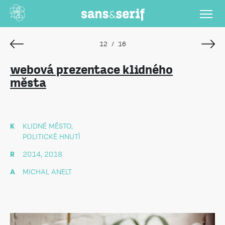
12
/
16
webová prezentace klidného
města
K
KLIDNÉ MĚSTO,
POLITICKÉ HNUTÍ
R
2014, 2018
A
MICHAL ANELT