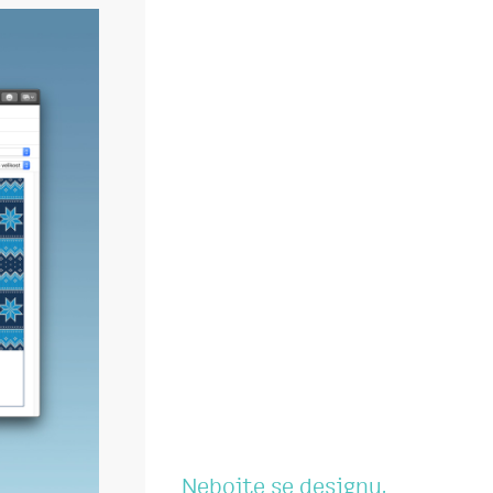
Nebojte se designu,