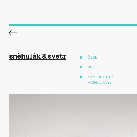
sněhulák & svetr
K
ČSOB
R
2020
A
KAMIL KNOTEK
MICHAL ANELT