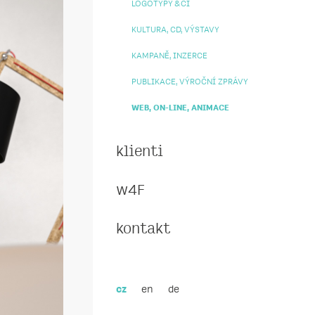
LOGOTYPY & CI
KULTURA, CD, VÝSTAVY
KAMPANĚ, INZERCE
PUBLIKACE, VÝROČNÍ ZPRÁVY
WEB, ON-LINE, ANIMACE
klienti
w4F
kontakt
en
de
cz