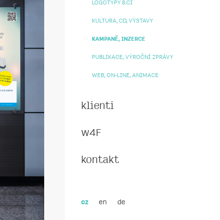
LOGOTYPY & CI
KULTURA, CD, VÝSTAVY
KAMPANĚ, INZERCE
PUBLIKACE, VÝROČNÍ ZPRÁVY
WEB, ON-LINE, ANIMACE
klienti
w4F
kontakt
en
de
cz