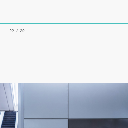
22
/
29