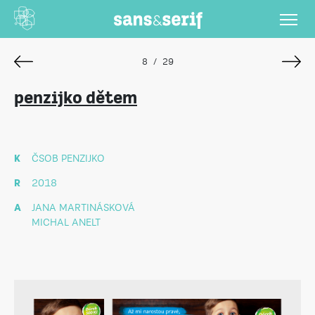
8
/
29
penzijko dětem
K
ČSOB PENZIJKO
R
2018
A
JANA MARTINÁSKOVÁ
MICHAL ANELT