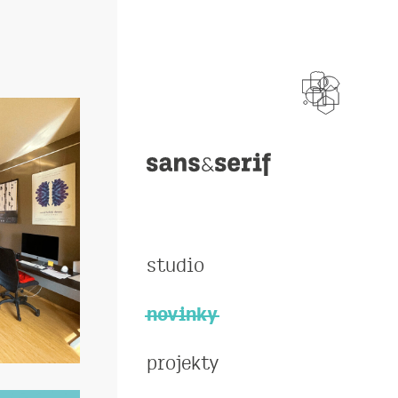
studio
novinky
projekty