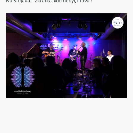
Na Stojáka... Zkrátka, kdo nebyl, litoval!